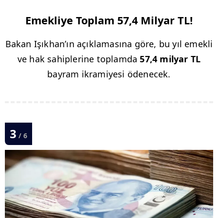
Emekliye Toplam 57,4 Milyar TL!
Bakan Işıkhan’ın açıklamasına göre, bu yıl emekli
ve hak sahiplerine toplamda
57,4 milyar TL
bayram ikramiyesi ödenecek.
3
/ 6