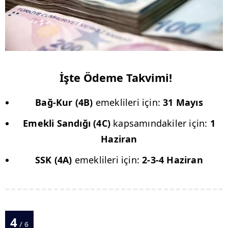
İşte Ödeme Takvimi!
Bağ-Kur (4B)
emeklileri için:
31 Mayıs
Emekli Sandığı (4C)
kapsamındakiler için:
1
Haziran
SSK (4A)
emeklileri için:
2-3-4 Haziran
4
/ 6