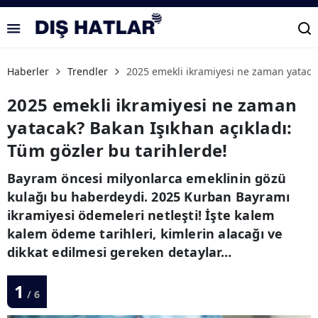
Haberler
Trendler
2025 emekli ikramiyesi ne zaman yatacak
2025 emekli ikramiyesi ne zaman
yatacak? Bakan Işıkhan açıkladı:
Tüm gözler bu tarihlerde!
Bayram öncesi milyonlarca emeklinin gözü
kulağı bu haberdeydi. 2025 Kurban Bayramı
ikramiyesi ödemeleri netleşti! İşte kalem
kalem ödeme tarihleri, kimlerin alacağı ve
dikkat edilmesi gereken detaylar…
1
/ 6