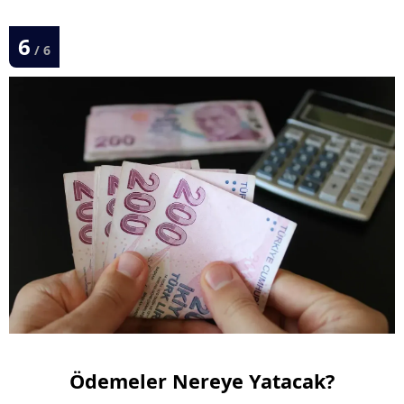
6
/ 6
Ödemeler Nereye Yatacak?