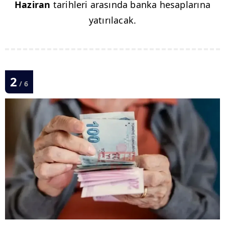
Haziran
tarihleri arasında banka hesaplarına
yatırılacak.
2
/ 6