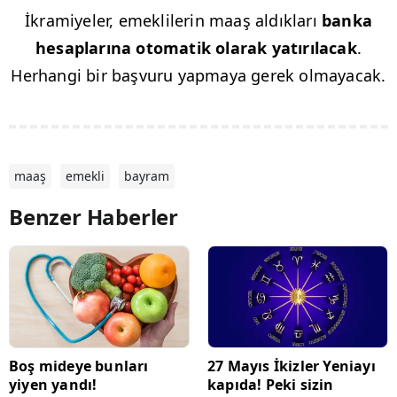
İkramiyeler, emeklilerin maaş aldıkları
banka
hesaplarına otomatik olarak yatırılacak
.
Herhangi bir başvuru yapmaya gerek olmayacak.
maaş
emekli
bayram
Benzer Haberler
Boş mideye bunları
27 Mayıs İkizler Yeniayı
yiyen yandı!
kapıda! Peki sizin