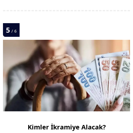
5
/ 6
Kimler İkramiye Alacak?