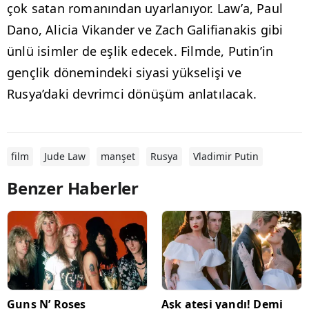
çok satan romanından uyarlanıyor. Law’a, Paul
Dano, Alicia Vikander ve Zach Galifianakis gibi
ünlü isimler de eşlik edecek. Filmde, Putin’in
gençlik dönemindeki siyasi yükselişi ve
Rusya’daki devrimci dönüşüm anlatılacak.
film
Jude Law
manşet
Rusya
Vladimir Putin
Benzer Haberler
Guns N’ Roses
Aşk ateşi yandı! Demi