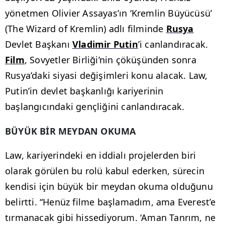
yönetmen Olivier Assayas’ın ‘Kremlin Büyücüsü’
(The Wizard of Kremlin) adlı filminde
Rusya
Devlet Başkanı
Vladimir Putin
’i canlandıracak.
Film
, Sovyetler Birliği’nin çöküşünden sonra
Rusya’daki siyasi değişimleri konu alacak. Law,
Putin’in devlet başkanlığı kariyerinin
başlangıcındaki gençliğini canlandıracak.
BÜYÜK BİR MEYDAN OKUMA
Law, kariyerindeki en iddialı projelerden biri
olarak görülen bu rolü kabul ederken, sürecin
kendisi için büyük bir meydan okuma olduğunu
belirtti. “Henüz filme başlamadım, ama Everest’e
tırmanacak gibi hissediyorum. ‘Aman Tanrım, ne