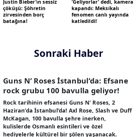
Justin Bieber’ın sessiz
'Geliyorlar' dedi, kamera
çöküşü: Şöhretin
kapandı: Meksikalı
zirvesinden borç
fenomen canlı yayında
batağına!
katledildi!
Sonraki Haber
Guns N’ Roses İstanbul’da: Efsane
rock grubu 100 bavulla geliyor!
Rock tarihinin efsanesi Guns N’ Roses, 2
Haziran’da İstanbul’da! Axl Rose, Slash ve Duff
McKagan, 100 bavulla şehre inerken,
kulislerde Osmanlı esintileri ve özel
hediyelerle kültürel bir şölen yaşanacak.