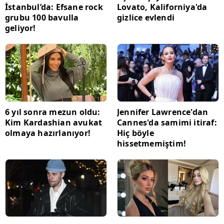
İstanbul’da: Efsane rock
Lovato, Kaliforniya'da
grubu 100 bavulla
gizlice evlendi
geliyor!
6 yıl sonra mezun oldu:
Jennifer Lawrence'dan
Kim Kardashian avukat
Cannes'da samimi itiraf:
olmaya hazırlanıyor!
Hiç böyle
hissetmemiştim!