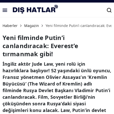
Haberler
Magazin
Yeni filminde Putin’i canlandıracak: Eve
Yeni filminde Putin’i
canlandıracak: Everest’e
tırmanmak gibi!
İngiliz aktör Jude Law, yeni rolü için
hazırlıklara başlıyor! 52 yaşındaki ünlü oyuncu,
Fransız yönetmen Olivier Assayas’ın ‘Kremlin
Büyücüsü’ (The Wizard of Kremlin) adlı
filminde Rusya Devlet Başkanı Vladimir Putin’i
canlandıracak. Film, Sovyetler Birliği’nin
çöküşünden sonra Rusya’daki siyasi
değişimleri konu alacak. Law, Putin’in devlet