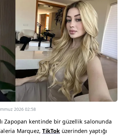
emmuz 2026 02:58
ğlı Zapopan kentinde bir güzellik salonunda
Valeria Marquez,
TikTok
üzerinden yaptığı