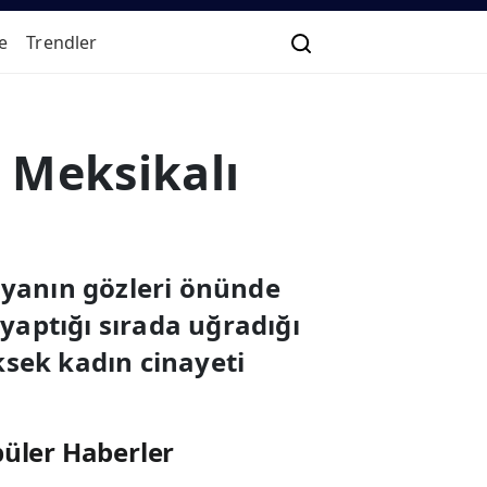
e
Trendler
: Meksikalı
dyanın gözleri önünde
yaptığı sırada uğradığı
üksek kadın cinayeti
üler Haberler