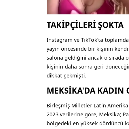
TAKİPÇİLERİ ŞOKTA
Instagram ve TikTok’ta toplamda 
yayın öncesinde bir kişinin kendi
salona geldiğini ancak o sırada 
kişinin daha sonra geri döneceğin
dikkat çekmişti.
MEKSİKA'DA KADIN 
Birleşmiş Milletler Latin Ameri
2023 verilerine göre, Meksika; Pa
bölgedeki en yüksek dördüncü ka