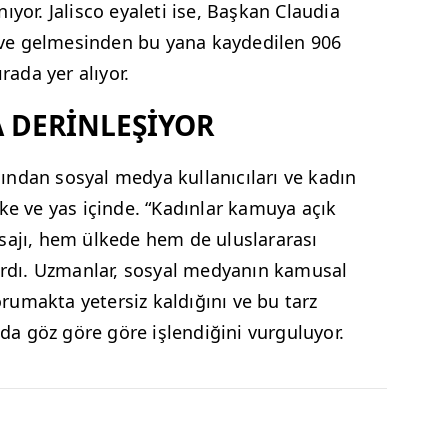
ıyor. Jalisco eyaleti ise, Başkan Claudia
ve gelmesinden bu yana kaydedilen 906
rada yer alıyor.
 DERİNLEŞİYOR
ndan sosyal medya kullanıcıları ve kadın
ke ve yas içinde. “Kadınlar kamuya açık
sajı, hem ülkede hem de uluslararası
dı. Uzmanlar, sosyal medyanın kamusal
umakta yetersiz kaldığını ve bu tarz
 da göz göre göre işlendiğini vurguluyor.