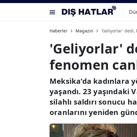
Dü
Haberler
Magazin
'Geliyorlar' dedi
'Geliyorlar' 
fenomen canlı
Meksika’da kadınlara y
yaşandı. 23 yaşındaki V
silahlı saldırı sonucu h
oranlarını yeniden gün