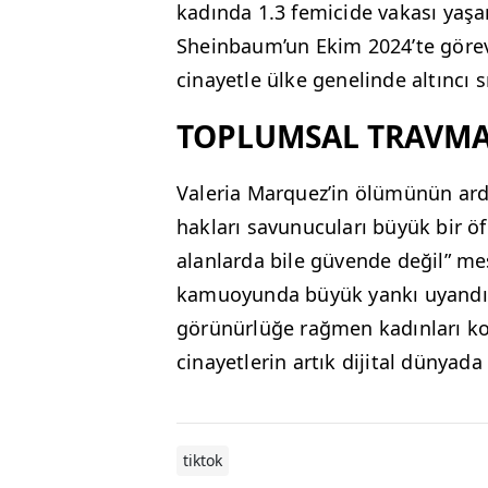
kadında 1.3 femicide vakası yaşan
Sheinbaum’un Ekim 2024’te göre
cinayetle ülke genelinde altıncı sı
TOPLUMSAL TRAVMA
Valeria Marquez’in ölümünün ardı
hakları savunucuları büyük bir öf
alanlarda bile güvende değil” me
kamuoyunda büyük yankı uyandır
görünürlüğe rağmen kadınları kor
cinayetlerin artık dijital dünyada
tiktok