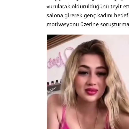
vurularak öldürüldüğünü teyit et
salona girerek genç kadını hedef a
motivasyonu üzerine soruşturma