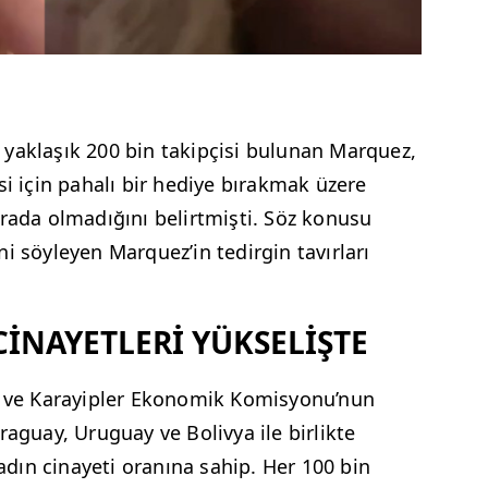
yaklaşık 200 bin takipçisi bulunan Marquez,
si için pahalı bir hediye bırakmak üzere
orada olmadığını belirtmişti. Söz konusu
i söyleyen Marquez’in tedirgin tavırları
CİNAYETLERİ YÜKSELİŞTE
ka ve Karayipler Ekonomik Komisyonu’nun
raguay, Uruguay ve Bolivya ile birlikte
dın cinayeti oranına sahip. Her 100 bin