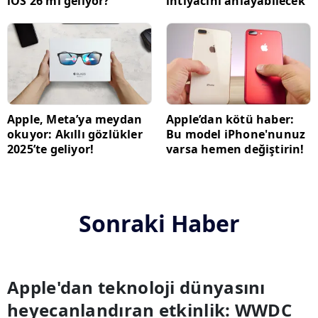
iOS 26 mı geliyor?
ihtiyacını anlayabilecek
Apple, Meta’ya meydan
Apple’dan kötü haber:
okuyor: Akıllı gözlükler
Bu model iPhone'nunuz
2025’te geliyor!
varsa hemen değiştirin!
Sonraki Haber
Apple'dan teknoloji dünyasını
heyecanlandıran etkinlik: WWDC