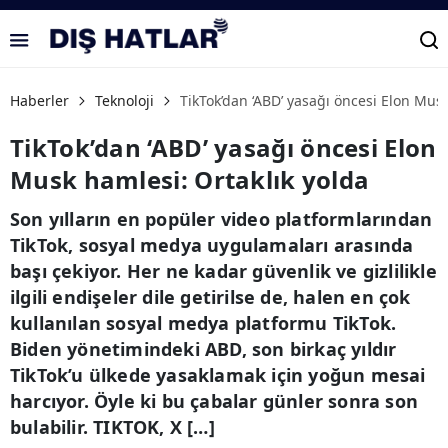
Haberler
Teknoloji
TikTok’dan ‘ABD’ yasağı öncesi Elon Musk
TikTok’dan ‘ABD’ yasağı öncesi Elon
Musk hamlesi: Ortaklık yolda
Son yılların en popüler video platformlarından
TikTok, sosyal medya uygulamaları arasında
başı çekiyor. Her ne kadar güvenlik ve gizlilikle
ilgili endişeler dile getirilse de, halen en çok
kullanılan sosyal medya platformu TikTok.
Biden yönetimindeki ABD, son birkaç yıldır
TikTok’u ülkede yasaklamak için yoğun mesai
harcıyor. Öyle ki bu çabalar günler sonra son
bulabilir. TIKTOK, X […]