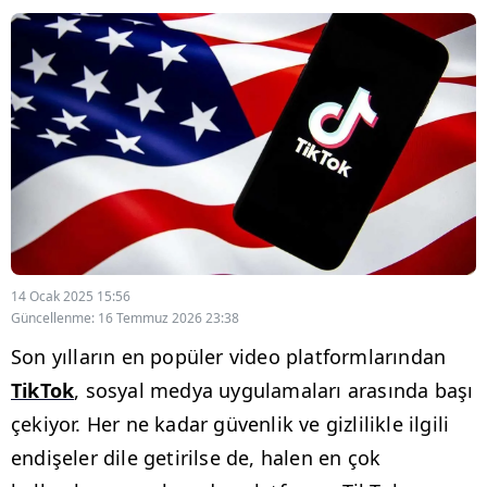
14 Ocak 2025 15:56
Güncellenme: 16 Temmuz 2026 23:38
Son yılların en popüler video platformlarından
TikTok
, sosyal medya uygulamaları arasında başı
çekiyor. Her ne kadar güvenlik ve gizlilikle ilgili
endişeler dile getirilse de, halen en çok