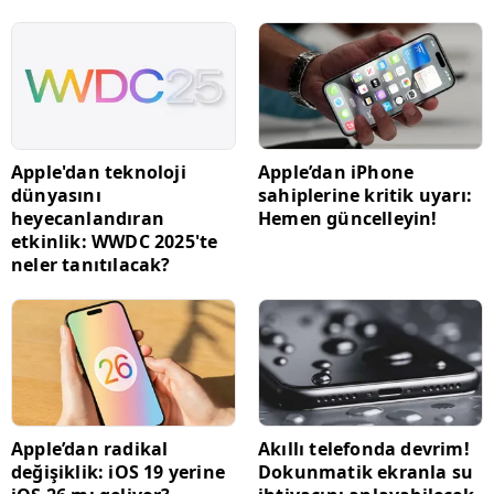
Apple'dan teknoloji
Apple’dan iPhone
dünyasını
sahiplerine kritik uyarı:
heyecanlandıran
Hemen güncelleyin!
etkinlik: WWDC 2025'te
neler tanıtılacak?
Apple’dan radikal
Akıllı telefonda devrim!
değişiklik: iOS 19 yerine
Dokunmatik ekranla su