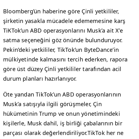
Bloomberg’ün haberine göre Çinli yetkililer,
şirketin yasakla mücadele edememesine karş
TiKTok’un ABD operasyonlarını Musk’a ait X’e
satma seçeneğini göz önünde bulunduruyor.
Pekin’deki yetkililer, TikTok’un ByteDance’in
mülkiyetinde kalmasını tercih ederken, rapora
göre üst düzey Çinli yetkililer tarafından acil
durum planları hazırlanıyor.
Öte yandan TikTok’un ABD operasyonlarının
Musk’a satışıyla ilgili görüşmeler, Çin
hükümetinin Trump ve onun yönetimindeki
kişilerle, Musk dahil, iş birliği çabalarının bir
parçası olarak değerlendiriliyor.TikTok her ne