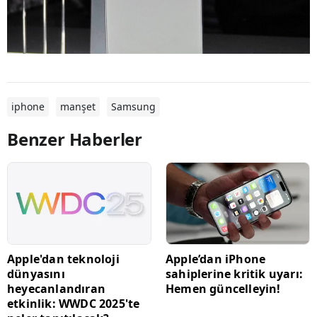
iphone
manşet
Samsung
Benzer Haberler
Apple'dan teknoloji
Apple’dan iPhone
dünyasını
sahiplerine kritik uyarı:
heyecanlandıran
Hemen güncelleyin!
etkinlik: WWDC 2025'te