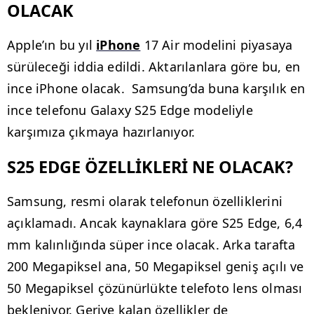
OLACAK
Apple’ın bu yıl
iPhone
17 Air modelini piyasaya
sürüleceği iddia edildi. Aktarılanlara göre bu, en
ince iPhone olacak. Samsung’da buna karşılık en
ince telefonu Galaxy S25 Edge modeliyle
karşımıza çıkmaya hazırlanıyor.
S25 EDGE ÖZELLİKLERİ NE OLACAK?
Samsung, resmi olarak telefonun özelliklerini
açıklamadı. Ancak kaynaklara göre S25 Edge, 6,4
mm kalınlığında süper ince olacak. Arka tarafta
200 Megapiksel ana, 50 Megapiksel geniş açılı ve
50 Megapiksel çözünürlükte telefoto lens olması
bekleniyor. Geriye kalan özellikler de