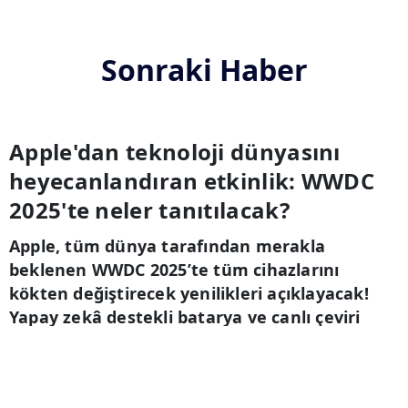
Sonraki Haber
Apple'dan teknoloji dünyasını
heyecanlandıran etkinlik: WWDC
2025'te neler tanıtılacak?
Apple, tüm dünya tarafından merakla
beklenen WWDC 2025’te tüm cihazlarını
kökten değiştirecek yenilikleri açıklayacak!
Yapay zekâ destekli batarya ve canlı çeviri
özelliğiyle teknoloji sınırlarını zorlarken
teknolojiseverleri heyecanlandıran detaylar
haberimizde...