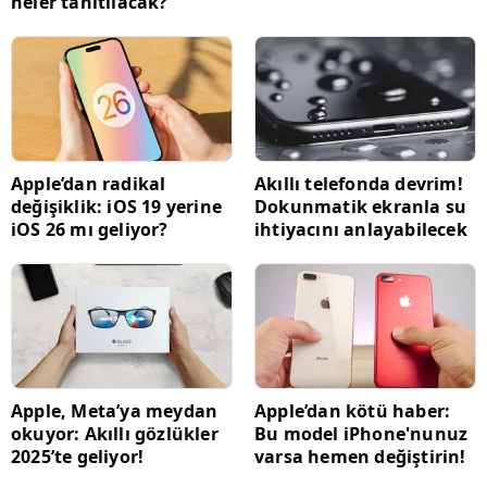
neler tanıtılacak?
Apple’dan radikal
Akıllı telefonda devrim!
değişiklik: iOS 19 yerine
Dokunmatik ekranla su
iOS 26 mı geliyor?
ihtiyacını anlayabilecek
Apple, Meta’ya meydan
Apple’dan kötü haber:
okuyor: Akıllı gözlükler
Bu model iPhone'nunuz
2025’te geliyor!
varsa hemen değiştirin!