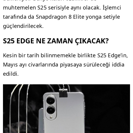
muhtemelen S25 serisiyle aynı olacak. İşlemci
tarafında da Snapdragon 8 Elite yonga setiyle
güçlendirilecek.
S25 EDGE NE ZAMAN ÇIKACAK?
Kesin bir tarih bilinmemekle birlikte S25 Edge’in,
Mayıs ayı civarlarında piyasaya sürüleceği iddia
edildi.