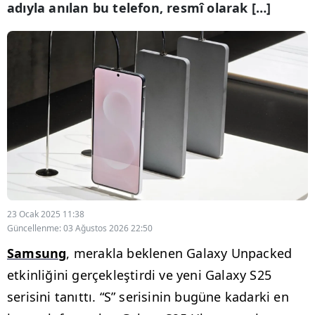
adıyla anılan bu telefon, resmî olarak […]
23 Ocak 2025 11:38
Güncellenme: 03 Ağustos 2026 22:50
Samsung
, merakla beklenen Galaxy Unpacked
etkinliğini gerçekleştirdi ve yeni Galaxy S25
serisini tanıttı. “S” serisinin bugüne kadarki en