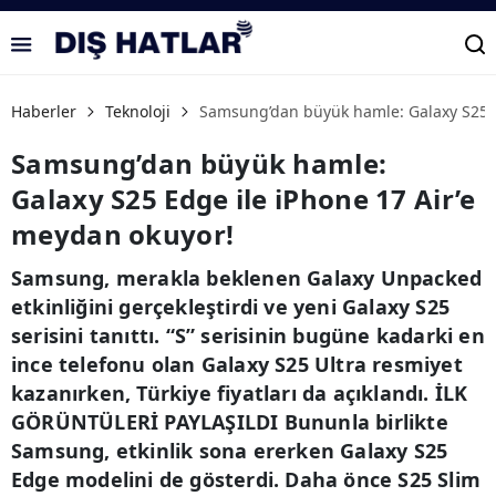
Haberler
Teknoloji
Samsung’dan büyük hamle: Galaxy S25 E
Samsung’dan büyük hamle:
Galaxy S25 Edge ile iPhone 17 Air’e
meydan okuyor!
Samsung, merakla beklenen Galaxy Unpacked
etkinliğini gerçekleştirdi ve yeni Galaxy S25
serisini tanıttı. “S” serisinin bugüne kadarki en
ince telefonu olan Galaxy S25 Ultra resmiyet
kazanırken, Türkiye fiyatları da açıklandı. İLK
GÖRÜNTÜLERİ PAYLAŞILDI Bununla birlikte
Samsung, etkinlik sona ererken Galaxy S25
Edge modelini de gösterdi. Daha önce S25 Slim