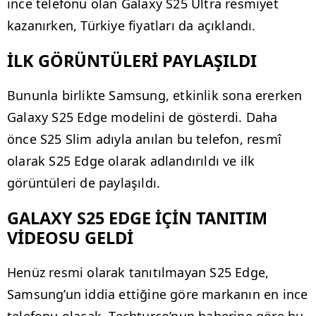
ince telefonu olan Galaxy S25 Ultra resmiyet
kazanırken, Türkiye fiyatları da açıklandı.
İLK GÖRÜNTÜLERİ PAYLAŞILDI
Bununla birlikte Samsung, etkinlik sona ererken
Galaxy S25 Edge modelini de gösterdi. Daha
önce S25 Slim adıyla anılan bu telefon, resmî
olarak S25 Edge olarak adlandırıldı ve ilk
görüntüleri de paylaşıldı.
GALAXY S25 EDGE İÇİN TANITIM
VİDEOSU GELDİ
Henüz resmi olarak tanıtılmayan S25 Edge,
Samsung’un iddia ettiğine göre markanın en ince
telefonu olacak. Techturco’nun haberine göre bu