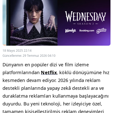
18 Mayıs 2025 22:14
Güncellenme: 29 Temmuz 2026 04:10
Dünyanın en popüler dizi ve film izleme
platformlarından
Netflix
, köklü dönüşümüne hız
kesmeden devam ediyor. 2026 yılında reklam
destekli planlarında yapay zekâ destekli ara ve
duraklatma reklamları kullanmaya başlayacağını
duyurdu. Bu yeni teknoloji, her izleyiciye özel,
tamamen kişiselleştirilmiş reklam deneyimleri