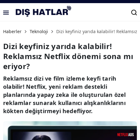
Haberler
Teknoloji
Dizi keyfiniz yarıda kalabilir! Reklamsız
Dizi keyfiniz yarıda kalabilir!
Reklamsız Netflix dönemi sona mı
eriyor?
Reklamsız dizi ve film izleme keyfi tarih
olabilir! Netflix, yeni reklam destekli
planlarında yapay zeka ile oluşturulan özel
reklamlar sunarak kullanıcı alışkanlıklarını
kökten değiştirmeyi hedefliyor.