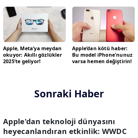
Apple, Meta’ya meydan
Apple’dan kötü haber:
okuyor: Akıllı gözlükler
Bu model iPhone'nunuz
2025’te geliyor!
varsa hemen değiştirin!
Sonraki Haber
Apple'dan teknoloji dünyasını
heyecanlandıran etkinlik: WWDC