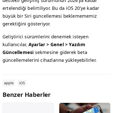
destekli gelişmiş sürümünün 2026’ya kadar
ertelendiği belirtiliyor. Bu da iOS 20’ye kadar
büyük bir Siri güncellemesi beklemememiz
gerektiğini gösteriyor.
Geliştirici sürümlerini denemek isteyen
kullanıcılar,
Ayarlar > Genel > Yazılım
Güncellemesi
sekmesine giderek beta
güncellemelerini cihazlarına yükleyebilirler.
apple
iOS
Benzer Haberler