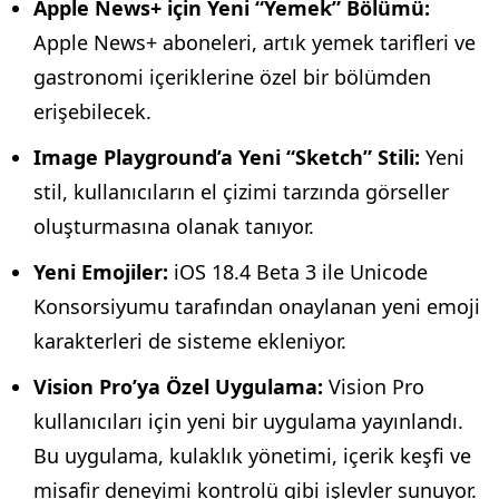
Apple News+ için Yeni “Yemek” Bölümü:
Apple News+ aboneleri, artık yemek tarifleri ve
gastronomi içeriklerine özel bir bölümden
erişebilecek.
Image Playground’a Yeni “Sketch” Stili:
Yeni
stil, kullanıcıların el çizimi tarzında görseller
oluşturmasına olanak tanıyor.
Yeni Emojiler:
iOS 18.4 Beta 3 ile Unicode
Konsorsiyumu tarafından onaylanan yeni emoji
karakterleri de sisteme ekleniyor.
Vision Pro’ya Özel Uygulama:
Vision Pro
kullanıcıları için yeni bir uygulama yayınlandı.
Bu uygulama, kulaklık yönetimi, içerik keşfi ve
misafir deneyimi kontrolü gibi işlevler sunuyor.