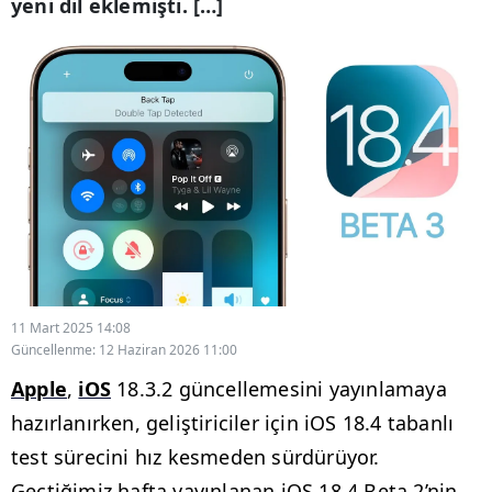
yeni dil eklemişti. […]
11 Mart 2025 14:08
Güncellenme: 12 Haziran 2026 11:00
Apple
,
iOS
18.3.2 güncellemesini yayınlamaya
hazırlanırken, geliştiriciler için iOS 18.4 tabanlı
test sürecini hız kesmeden sürdürüyor.
Geçtiğimiz hafta yayınlanan iOS 18.4 Beta 2’nin