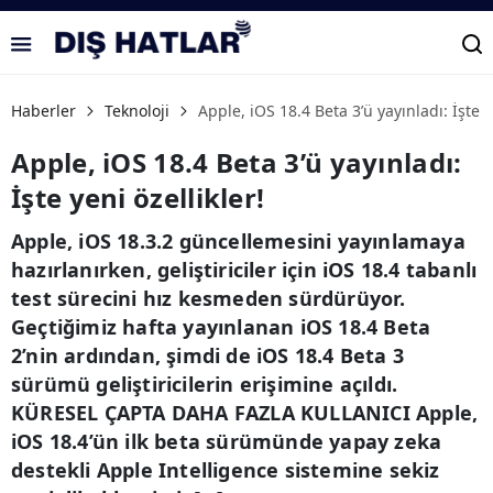
Haberler
Teknoloji
Apple, iOS 18.4 Beta 3’ü yayınladı: İşte y
Apple, iOS 18.4 Beta 3’ü yayınladı:
İşte yeni özellikler!
Apple, iOS 18.3.2 güncellemesini yayınlamaya
hazırlanırken, geliştiriciler için iOS 18.4 tabanlı
test sürecini hız kesmeden sürdürüyor.
Geçtiğimiz hafta yayınlanan iOS 18.4 Beta
2’nin ardından, şimdi de iOS 18.4 Beta 3
sürümü geliştiricilerin erişimine açıldı.
KÜRESEL ÇAPTA DAHA FAZLA KULLANICI Apple,
iOS 18.4’ün ilk beta sürümünde yapay zeka
destekli Apple Intelligence sistemine sekiz