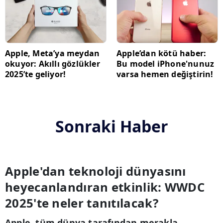
Apple, Meta’ya meydan
Apple’dan kötü haber:
okuyor: Akıllı gözlükler
Bu model iPhone'nunuz
2025’te geliyor!
varsa hemen değiştirin!
Sonraki Haber
Apple'dan teknoloji dünyasını
heyecanlandıran etkinlik: WWDC
2025'te neler tanıtılacak?
Apple, tüm dünya tarafından merakla