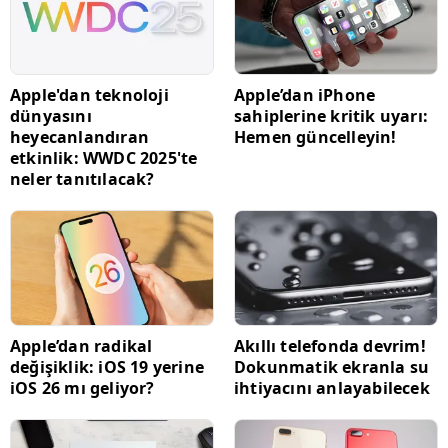
Apple'dan teknoloji
Apple’dan iPhone
dünyasını
sahiplerine kritik uyarı:
heyecanlandıran
Hemen güncelleyin!
etkinlik: WWDC 2025'te
neler tanıtılacak?
Apple’dan radikal
Akıllı telefonda devrim!
değişiklik: iOS 19 yerine
Dokunmatik ekranla su
iOS 26 mı geliyor?
ihtiyacını anlayabilecek