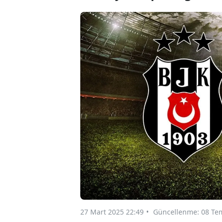
27 Mart 2025 22:49
Güncellenme: 08 Te