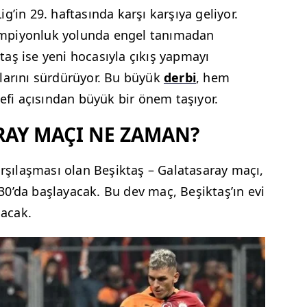
Lig’in 29. haftasında karşı karşıya geliyor.
ampiyonluk yolunda engel tanımadan
aş ise yeni hocasıyla çıkış yapmayı
larını sürdürüyor. Bu büyük
derbi
, hem
i açısından büyük bir önem taşıyor.
RAY MAÇI NE ZAMAN?
arşılaşması olan Beşiktaş – Galatasaray maçı,
0’da başlayacak. Bu dev maç, Beşiktaş’ın evi
acak.