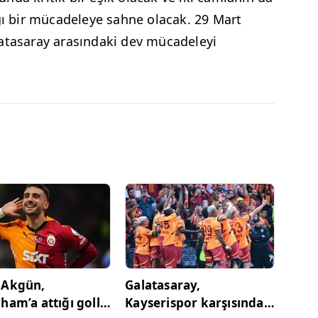
ağı bir mücadeleye sahne olacak. 29 Mart
latasaray arasındaki dev mücadeleyi
 Akgün,
Galatasaray,
ham’a attığı golle
Kayserispor karşısında