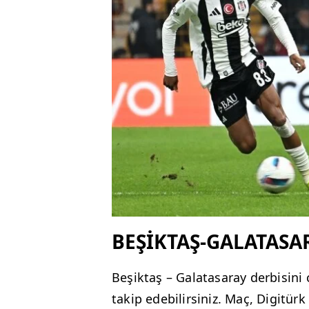
BEŞİKTAŞ-GALATASA
Beşiktaş – Galatasaray derbisini 
takip edebilirsiniz. Maç, Digitür