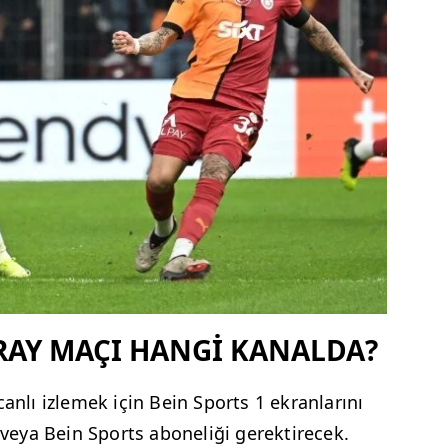
RAY MAÇI HANGİ KANALDA?
canlı izlemek için Bein Sports 1 ekranlarını
k veya Bein Sports aboneliği gerektirecek.