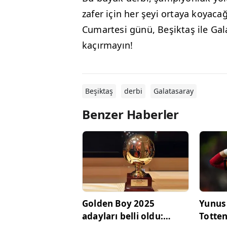
zafer için her şeyi ortaya koyac
Cumartesi günü, Beşiktaş ile Ga
kaçırmayın!
Beşiktaş
derbi
Galatasaray
Benzer Haberler
Golden Boy 2025
Yunus
adayları belli oldu:
Totten