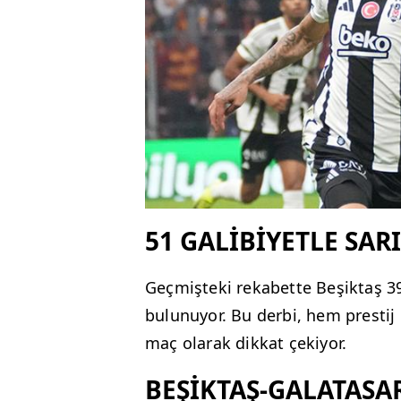
51 GALİBİYETLE SAR
Geçmişteki rekabette Beşiktaş 39
bulunuyor. Bu derbi, hem prestij 
maç olarak dikkat çekiyor.
BEŞİKTAŞ-GALATASA