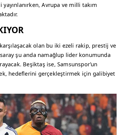
li yayınlanırken, Avrupa ve milli takım
aktadır.
KIYOR
arşılaşacak olan bu iki ezeli rakip, prestij ve
asaray şu anda namağlup lider konumunda
arayacak. Beşiktaş ise, Samsunspor’un
k, hedeflerini gerçekleştirmek için galibiyet