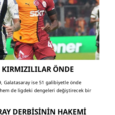
I KIRMIZILILAR ÖNDE
, Galatasaray ise 51 galibiyetle önde
hem de ligdeki dengeleri değiştirecek bir
RAY DERBİSİNİN HAKEMİ