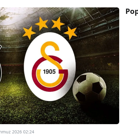
Pop
mmuz 2026 02:24