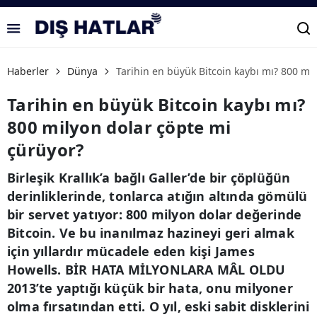
Haberler
Dünya
Tarihin en büyük Bitcoin kaybı mı? 800 mi
Tarihin en büyük Bitcoin kaybı mı?
800 milyon dolar çöpte mi
çürüyor?
Birleşik Krallık’a bağlı Galler’de bir çöplüğün
derinliklerinde, tonlarca atığın altında gömülü
bir servet yatıyor: 800 milyon dolar değerinde
Bitcoin. Ve bu inanılmaz hazineyi geri almak
için yıllardır mücadele eden kişi James
Howells. BİR HATA MİLYONLARA MÂL OLDU
2013’te yaptığı küçük bir hata, onu milyoner
olma fırsatından etti. O yıl, eski sabit disklerini