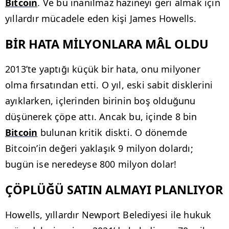
Bitcoin
. Ve bu inanılmaz hazineyi geri almak için
yıllardır mücadele eden kişi James Howells.
BİR HATA MİLYONLARA MÂL OLDU
2013’te yaptığı küçük bir hata, onu milyoner
olma fırsatından etti. O yıl, eski sabit disklerini
ayıklarken, içlerinden birinin boş olduğunu
düşünerek çöpe attı. Ancak bu, içinde 8 bin
Bitcoin
bulunan kritik diskti. O dönemde
Bitcoin’in değeri yaklaşık 9 milyon dolardı;
bugün ise neredeyse 800 milyon dolar!
ÇÖPLÜĞÜ SATIN ALMAYI PLANLIYOR
Howells, yıllardır Newport Belediyesi ile hukuk