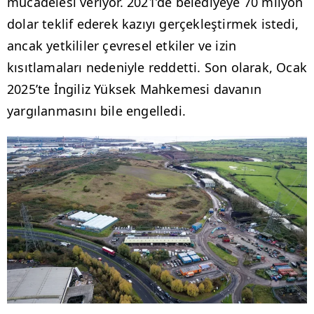
mücadelesi veriyor. 2021’de belediyeye 70 milyon
dolar teklif ederek kazıyı gerçekleştirmek istedi,
ancak yetkililer çevresel etkiler ve izin
kısıtlamaları nedeniyle reddetti. Son olarak, Ocak
2025’te İngiliz Yüksek Mahkemesi davanın
yargılanmasını bile engelledi.