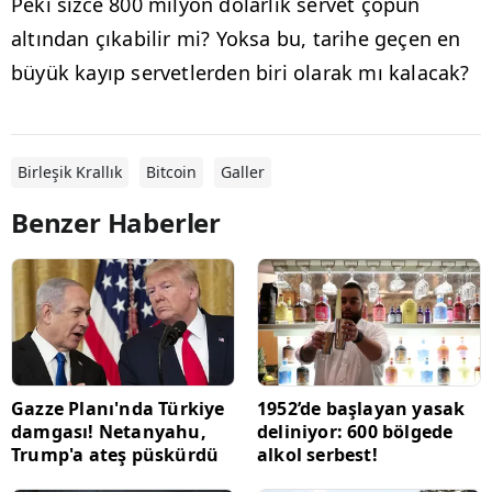
Peki sizce 800 milyon dolarlık servet çöpün
altından çıkabilir mi? Yoksa bu, tarihe geçen en
büyük kayıp servetlerden biri olarak mı kalacak?
Birleşik Krallık
Bitcoin
Galler
Benzer Haberler
Gazze Planı'nda Türkiye
1952’de başlayan yasak
damgası! Netanyahu,
deliniyor: 600 bölgede
Trump'a ateş püskürdü
alkol serbest!