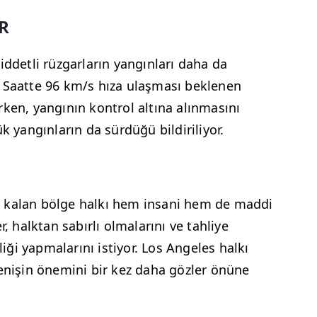
R
iddetli rüzgarların yangınları daha da
. Saatte 96 km/s hıza ulaşması beklenen
rırken, yangının kontrol altına alınmasını
k yangınların da sürdüğü bildiriliyor.
 kalan bölge halkı hem insani hem de maddi
r, halktan sabırlı olmalarını ve tahliye
rliği yapmalarını istiyor. Los Angeles halkı
renişin önemini bir kez daha gözler önüne