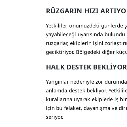
RÜZGARIN HIZI ARTIYO
Yetkililer, önümüzdeki günlerde ş
yayabileceği uyarısında bulundu
rüzgarlar, ekiplerin işini zorlaştı
geciktiriyor. Bölgedeki diğer küçü
HALK DESTEK BEKLİYOR
Yangınlar nedeniyle zor durumda
anlamda destek bekliyor. Yetkilile
kurallarına uyarak ekiplerle iş bi
için bu felaket, dayanışma ve di
seriyor.