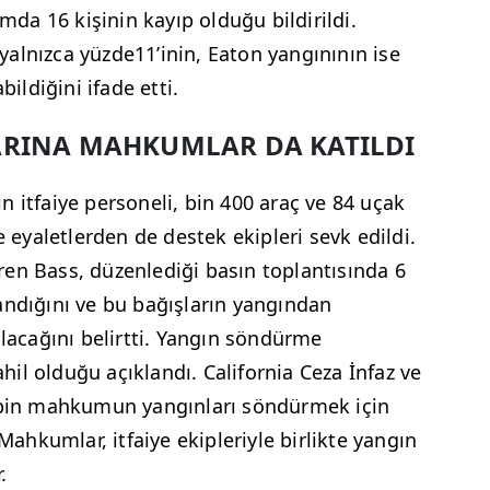
amda 16 kişinin kayıp olduğu bildirildi.
n yalnızca yüzde11’inin, Eaton yangınının ise
bildiğini ifade etti.
RINA MAHKUMLAR DA KATILDI
 itfaiye personeli, bin 400 araç ve 84 uçak
e eyaletlerden de destek ekipleri sevk edildi.
en Bass, düzenlediği basın toplantısında 6
andığını ve bu bağışların yangından
ılacağını belirtti. Yangın söndürme
il olduğu açıklandı. California Ceza İnfaz ve
k bin mahkumun yangınları söndürmek için
 Mahkumlar, itfaiye ekipleriyle birlikte yangın
.