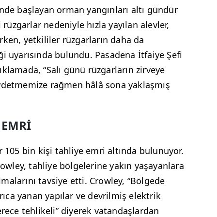
nde başlayan orman yangınları altı gündür
 rüzgarlar nedeniyle hızla yayılan alevler,
ken, yetkililer rüzgarların daha da
ği uyarısında bulundu. Pasadena İtfaiye Şefi
ıklamada, “Salı günü rüzgarların zirveye
kaydetmemize rağmen hâlâ sona yaklaşmış
 EMRİ
r 105 bin kişi tahliye emri altında bulunuyor.
Crowley, tahliye bölgelerine yakın yaşayanlara
malarını tavsiye etti. Crowley, “Bölgede
yrıca yanan yapılar ve devrilmiş elektrik
erece tehlikeli” diyerek vatandaşlardan