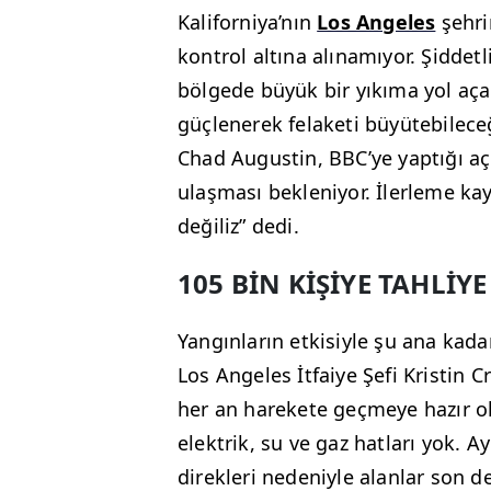
Kaliforniya’nın
Los Angeles
şehri
kontrol altına alınamıyor. Şiddetli
bölgede büyük bir yıkıma yol açar
güçlenerek felaketi büyütebilece
Chad Augustin, BBC’ye yaptığı aç
ulaşması bekleniyor. İlerleme 
değiliz” dedi.
105 BİN KİŞİYE TAHLİYE
Yangınların etkisiyle şu ana kada
Los Angeles İtfaiye Şefi Kristin 
her an harekete geçmeye hazır ol
elektrik, su ve gaz hatları yok. A
direkleri nedeniyle alanlar son d