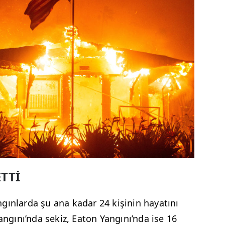
ETTİ
gınlarda şu ana kadar 24 kişinin hayatını
angını’nda sekiz, Eaton Yangını’nda ise 16