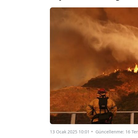
13 Ocak 2025 10:01
Güncellenme: 16 Te